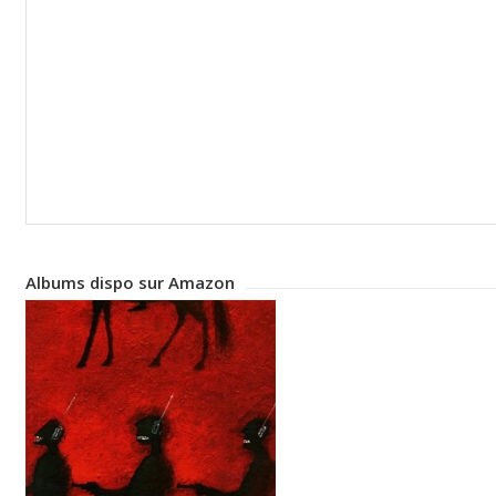
Albums dispo sur Amazon