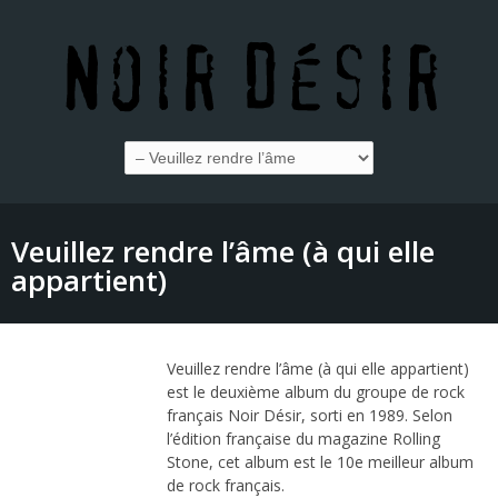
Veuillez rendre l’âme (à qui elle
appartient)
Veuillez rendre l’âme (à qui elle appartient)
est le deuxième album du groupe de rock
français Noir Désir, sorti en 1989. Selon
l’édition française du magazine Rolling
Stone, cet album est le 10e meilleur album
de rock français.