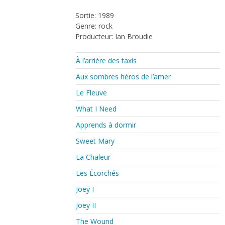
Sortie: 1989
Genre: rock
Producteur: Ian Broudie
À l’arrière des taxis
Aux sombres héros de l’amer
Le Fleuve
What I Need
Apprends à dormir
Sweet Mary
La Chaleur
Les Écorchés
Joey I
Joey II
The Wound