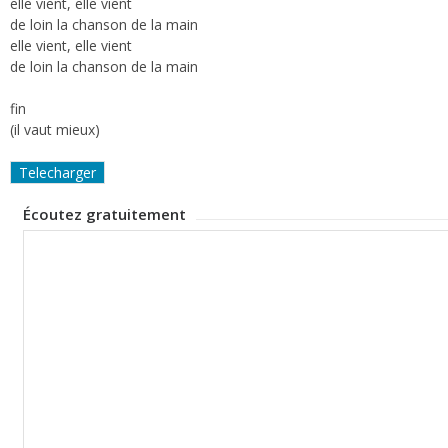
elle vient, elle vient
de loin la chanson de la main
elle vient, elle vient
de loin la chanson de la main
fin
(il vaut mieux)
Telecharger
Écoutez gratuitement