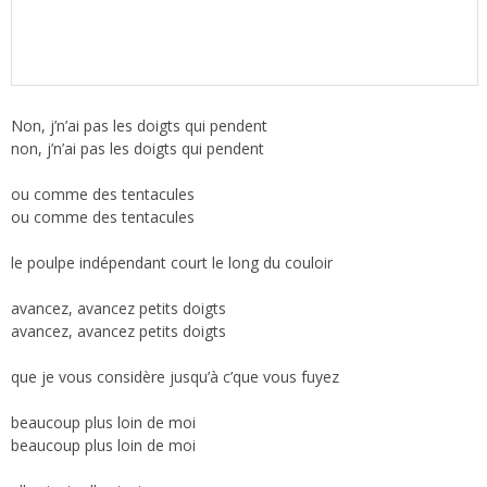
Non, j’n’ai pas les doigts qui pendent
non, j’n’ai pas les doigts qui pendent
ou comme des tentacules
ou comme des tentacules
le poulpe indépendant court le long du couloir
avancez, avancez petits doigts
avancez, avancez petits doigts
que je vous considère jusqu’à c’que vous fuyez
beaucoup plus loin de moi
beaucoup plus loin de moi